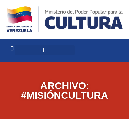
ARCHIVO:
#MISIÓNCULTURA