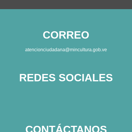
CORREO
atencionciudadana@mincultura.gob.ve
REDES SOCIALES
CONTÁCTANOS