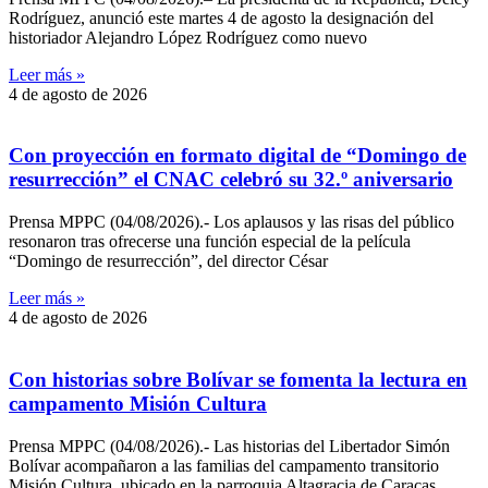
Rodríguez, anunció este martes 4 de agosto la designación del
historiador Alejandro López Rodríguez como nuevo
Leer más »
4 de agosto de 2026
Con proyección en formato digital de “Domingo de
resurrección” el CNAC celebró su 32.º aniversario
Prensa MPPC (04/08/2026).- Los aplausos y las risas del público
resonaron tras ofrecerse una función especial de la película
“Domingo de resurrección”, del director César
Leer más »
4 de agosto de 2026
Con historias sobre Bolívar se fomenta la lectura en
campamento Misión Cultura
Prensa MPPC (04/08/2026).- Las historias del Libertador Simón
Bolívar acompañaron a las familias del campamento transitorio
Misión Cultura, ubicado en la parroquia Altagracia de Caracas,