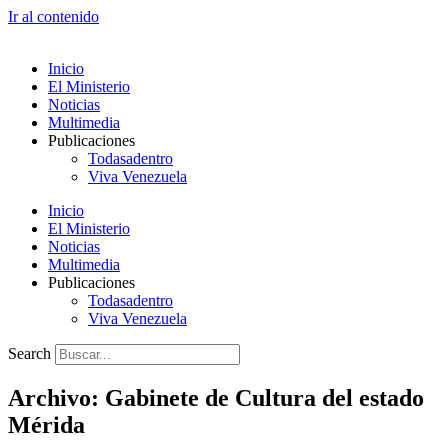
Ir al contenido
Inicio
El Ministerio
Noticias
Multimedia
Publicaciones
Todasadentro
Viva Venezuela
Inicio
El Ministerio
Noticias
Multimedia
Publicaciones
Todasadentro
Viva Venezuela
Search
Archivo: Gabinete de Cultura del estado
Mérida