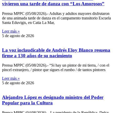
vivieron una tarde de danza con “Los Amorosos”
Prensa MPPC (05/08/2026).- Adultas y adultos mayores disfrutaron
de una animada tarde de danza en el campamento transitorio Escuela
Santa Eduvigis, en Catia La Mar,
Leer más »
5 de agosto de 2026
La voz inclaudicable de Andrés Eloy Blanco resuena
firme a 130 años de su nacimiento
Prensa MPPC (05/08/2026).- “Si hay un pintor de mi tierra, / con el
pincel extranjero, / pintor que sigues el rumbo / de tantos pintores
Leer más »
5 de agosto de 2026
Alejandro López es designado ministro del Poder
Popular para la Cultura
Prensa MPPC (04/08/2026).– La presidenta de la República, Delcy