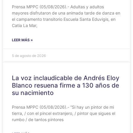
Prensa MPPC (05/08/2026).- Adultas y adultos
mayores disfrutaron de una animada tarde de danza en
el campamento transitorio Escuela Santa Eduvigis, en
Catia La Mar,
LEER MÁS »
5 de agosto de 2026
La voz inclaudicable de Andrés Eloy
Blanco resuena firme a 130 años de
su nacimiento
Prensa MPPC (05/08/2026).- “Si hay un pintor de mi
tierra, / con el pincel extranjero, / pintor que sigues el
rumbo / de tantos pintores