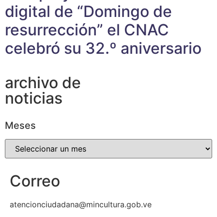
digital de “Domingo de
resurrección” el CNAC
celebró su 32.º aniversario
archivo de
noticias
Meses
Correo
atencionciudadana@mincultura.gob.ve