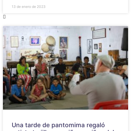
13 de enero de 2023
Una tarde de pantomima regaló