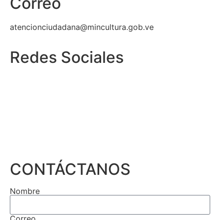
Correo
atencionciudadana@mincultura.gob.ve
Redes Sociales
CONTÁCTANOS
Nombre
Correo