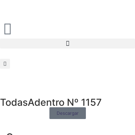
TodasAdentro Nº 1157
Descargar