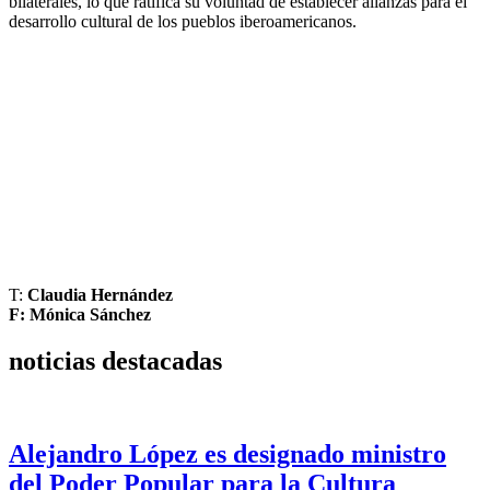
bilaterales, lo que ratifica su voluntad de establecer alianzas para el
desarrollo cultural de los pueblos iberoamericanos.
‎T:
Claudia Hernández
‎F: Mónica Sánchez
noticias destacadas
Alejandro López es designado ministro
del Poder Popular para la Cultura