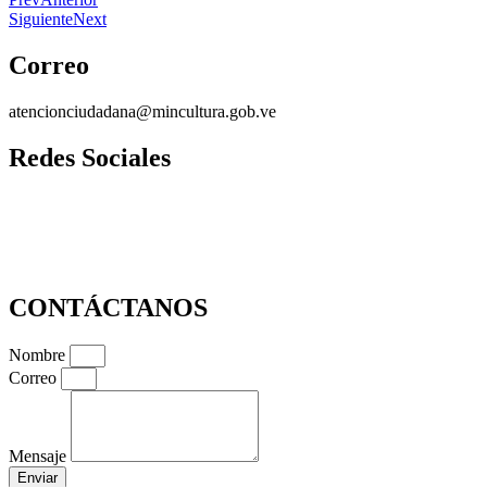
Siguiente
Next
Correo
atencionciudadana@mincultura.gob.ve
Redes Sociales
CONTÁCTANOS
Nombre
Correo
Mensaje
Enviar