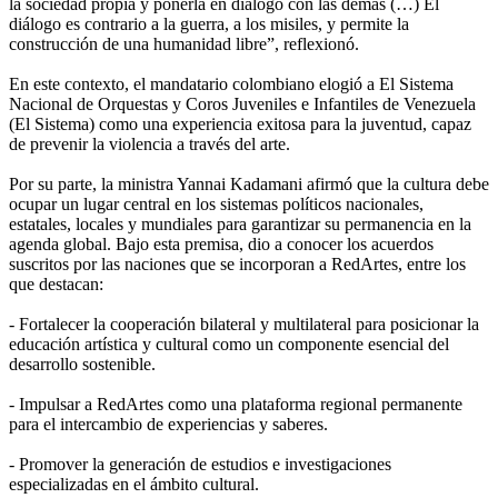
la sociedad propia y ponerla en diálogo con las demás (…) El
diálogo es contrario a la guerra, a los misiles, y permite la
construcción de una humanidad libre”, reflexionó.
‎En este contexto, el mandatario colombiano elogió a El Sistema
Nacional de Orquestas y Coros Juveniles e Infantiles de Venezuela
(El Sistema) como una experiencia exitosa para la juventud, capaz
de prevenir la violencia a través del arte.
‎Por su parte, la ministra Yannai Kadamani afirmó que la cultura debe
ocupar un lugar central en los sistemas políticos nacionales,
estatales, locales y mundiales para garantizar su permanencia en la
agenda global. Bajo esta premisa, dio a conocer los acuerdos
suscritos por las naciones que se incorporan a RedArtes, entre los
que destacan:
‎- Fortalecer la cooperación bilateral y multilateral para posicionar la
educación artística y cultural como un componente esencial del
desarrollo sostenible.
‎- Impulsar a RedArtes como una plataforma regional permanente
para el intercambio de experiencias y saberes.
‎- Promover la generación de estudios e investigaciones
especializadas en el ámbito cultural.