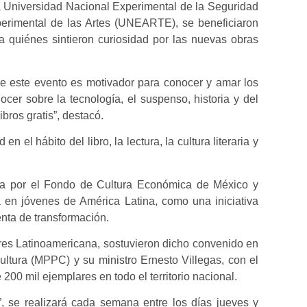
la Universidad Nacional Experimental de la Seguridad
erimental de las Artes (UNEARTE), se beneficiaron
ía quiénes sintieron curiosidad por las nuevas obras
que este evento es motivador para conocer y amar los
cer sobre la tecnología, el suspenso, historia y del
ibros gratis”, destacó.
n el hábito del libro, la lectura, la cultura literaria y
ada por el Fondo de Cultura Económica de México y
ra en jóvenes de América Latina, como una iniciativa
enta de transformación.
res Latinoamericana, sostuvieron dicho convenido en
ultura (MPPC) y su ministro Ernesto Villegas, con el
00 mil ejemplares en todo el territorio nacional.
, se realizará cada semana entre los días jueves y