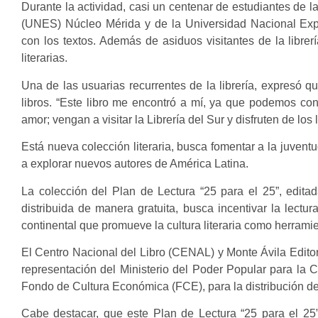
Durante la actividad, casi un centenar de estudiantes de 
(UNES) Núcleo Mérida y de la Universidad Nacional Exp
con los textos. Además de asiduos visitantes de la librer
literarias.
Una de las usuarias recurrentes de la librería, expresó 
libros. “Este libro me encontró a mí, ya que podemos cono
amor; vengan a visitar la Librería del Sur y disfruten de los l
Está nueva colección literaria, busca fomentar a la juventud e
a explorar nuevos autores de América Latina.
La colección del Plan de Lectura “25 para el 25”, edit
distribuida de manera gratuita, busca incentivar la lectu
continental que promueve la cultura literaria como herrami
El Centro Nacional del Libro (CENAL) y Monte Ávila Edito
representación del Ministerio del Poder Popular para la C
Fondo de Cultura Económica (FCE), para la distribución de 2
Cabe destacar, que este Plan de Lectura “25 para el 25”