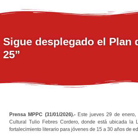
Sigue desplegado el Plan d
25”
Prensa MPPC (31/01/2026).-
Este jueves 29 de enero, e
Cultural Tulio Febres Cordero, donde está ubicada la L
fortalecimiento literario para jóvenes de 15 a 30 años de e