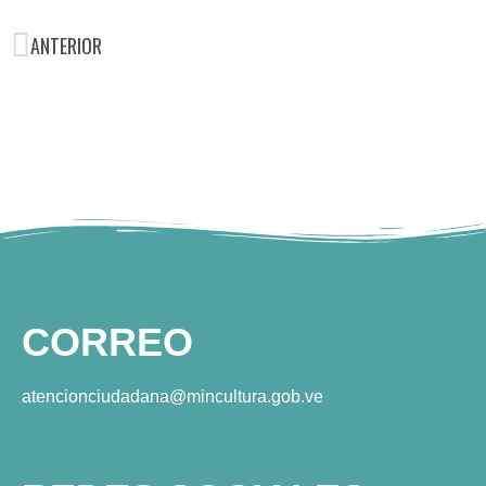
ANTERIOR
CORREO
atencionciudadana@mincultura.gob.ve