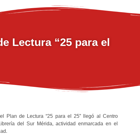
e Lectura “25 para el
l Plan de Lectura “25 para el 25” llegó al Centro
ibrería del Sur Mérida, actividad enmarcada en el
dad.