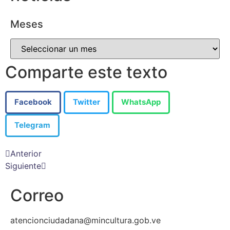
Meses
Comparte este texto
Facebook
Twitter
WhatsApp
Telegram
Anterior
Siguiente
Correo
atencionciudadana@mincultura.gob.ve