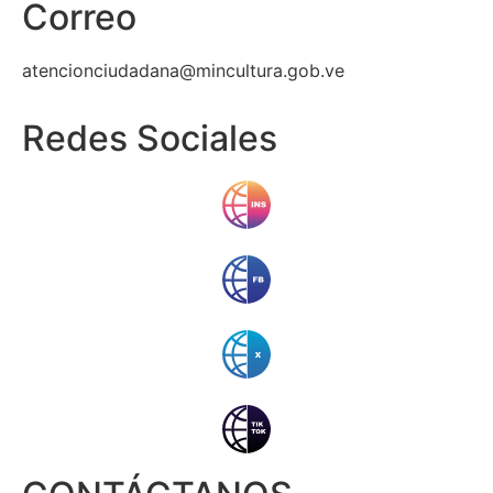
Correo
atencionciudadana@mincultura.gob.ve
Redes Sociales