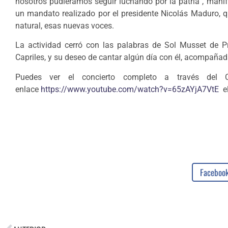
nosotros pudiéramos seguir luchando por la patria”, mani
un mandato realizado por el presidente Nicolás Maduro, q
natural, esas nuevas voces.
La actividad cerró con las palabras de Sol Musset de P
Capriles, y su deseo de cantar algún día con él, acompaña
Puedes ver el concierto completo a través del 
enlace
https://www.youtube.com/watch?v=65zAYjA7VtE
el
Faceboo