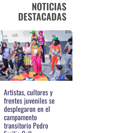
NOTICIAS
DESTACADAS
Artistas, cultores y
frentes juveniles se
desplegaron en el
campamento
transitorio Pedro