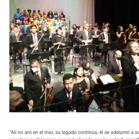
“Alí no aró en el mar, su legado continúa, él se adelantó 