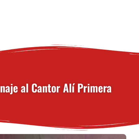
naje al Cantor Alí Primera