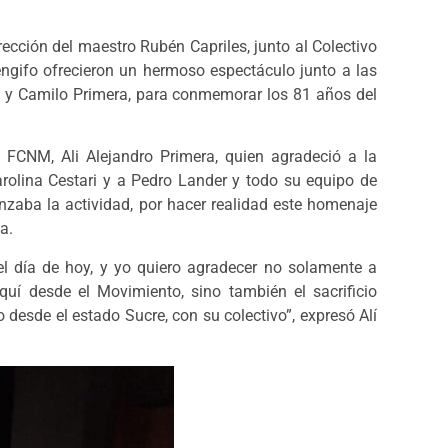
ección del maestro Rubén Capriles, junto al Colectivo
ngifo ofrecieron un hermoso espectáculo junto a las
s y Camilo Primera, para conmemorar los 81 años del
a FCNM, Ali Alejandro Primera, quien agradeció a la
arolina Cestari y a Pedro Lander y todo su equipo de
nzaba la actividad, por hacer realidad este homenaje
a.
el día de hoy, y yo quiero agradecer no solamente a
uí desde el Movimiento, sino también el sacrificio
desde el estado Sucre, con su colectivo”, expresó Alí