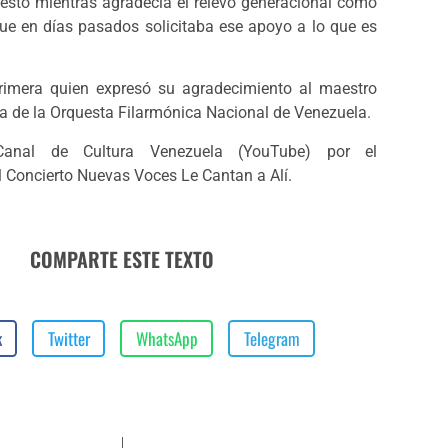
festó mientras agradecía el relevo generacional como
ue en días pasados solicitaba ese apoyo a lo que es
rimera quien expresó su agradecimiento al maestro
da de la Orquesta Filarmónica Nacional de Venezuela.
Canal de Cultura Venezuela (YouTube) por el
 Concierto Nuevas Voces Le Cantan a Alí.
COMPARTE ESTE TEXTO
k
Twitter
WhatsApp
Telegram