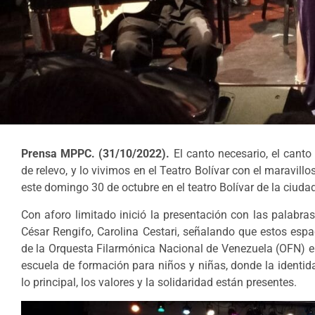
Prensa MPPC. (31/10/2022).
El canto necesario, el canto
de relevo, y lo vivimos en el Teatro Bolívar con el maravill
este domingo 30 de octubre en el teatro Bolívar de la ciuda
Con aforo limitado inició la presentación con las palabra
César Rengifo, Carolina Cestari, señalando que estos espa
de la Orquesta Filarmónica Nacional de Venezuela (OFN) e
escuela de formación para niños y niñas, donde la identida
lo principal, los valores y la solidaridad están presentes.