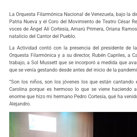
La Orquesta Filarmónica Nacional de Venezuela, bajo la dir
Patria Nueva y el Coro del Movimiento de Teatro César Re
voces de Ángel Alí Cortesía, Amarú Primera, Oriana Ramo
natalicio del Cantor del Pueblo.
La Actividad contó con la presencia del presidente de l
Orquesta Filarmónica y a su director, Rubén Capriles, a C
trabajo, a Sol Mussett que se incorporó a medida que ava
que se venía gestando desde antes del inicio de la pandemi
“Son los niños, son los jóvenes los que están cantando 
Carolina porque es hermoso lo que se viene haciendo aq
enorme que hizo mi hermano Pedro Cortesía, qué ha venido 
Alejandro.