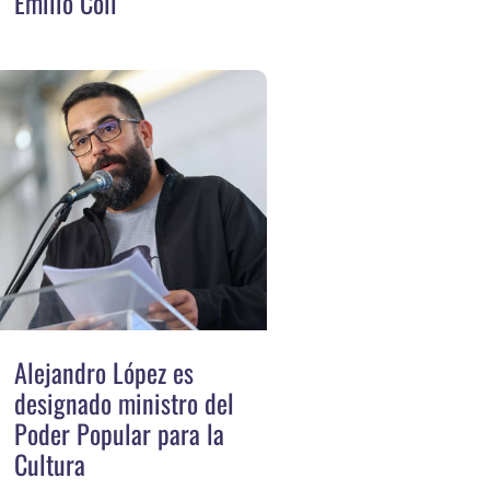
Emilio Coll
Alejandro López es
designado ministro del
Poder Popular para la
Cultura