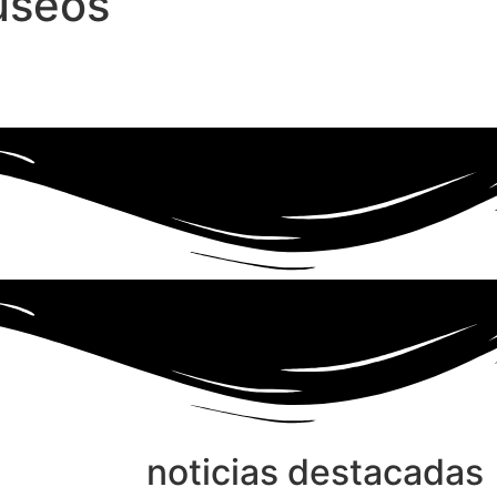
useos
noticias destacadas