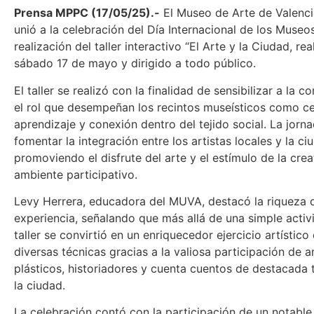
Prensa MPPC (17/05/25).-
El Museo de Arte de Valenc
unió a la celebración del Día Internacional de los Museo
realización del taller interactivo “El Arte y la Ciudad, re
sábado 17 de mayo y dirigido a todo público.
El taller se realizó con la finalidad de sensibilizar a la
el rol que desempeñan los recintos museísticos como c
aprendizaje y conexión dentro del tejido social. La jorn
fomentar la integración entre los artistas locales y la ci
promoviendo el disfrute del arte y el estímulo de la crea
ambiente participativo.
Levy Herrera, educadora del MUVA, destacó la riqueza d
experiencia, señalando que más allá de una simple activ
taller se convirtió en un enriquecedor ejercicio artístico
diversas técnicas gracias a la valiosa participación de ar
plásticos, historiadores y cuenta cuentos de destacada 
la ciudad.
La celebración contó con la participación de un notabl