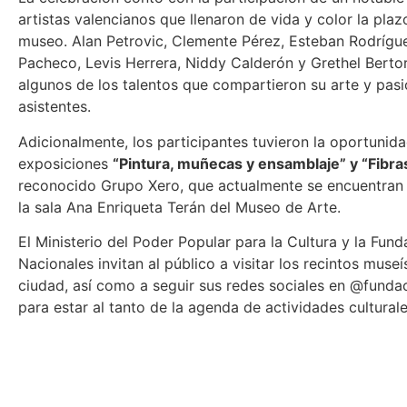
artistas valencianos que llenaron de vida y color la plaz
museo. Alan Petrovic, Clemente Pérez, Esteban Rodrígu
Pacheco, Levis Herrera, Niddy Calderón y Grethel Bertor
algunos de los talentos que compartieron su arte y pasi
asistentes.
Adicionalmente, los participantes tuvieron la oportunidad
exposiciones
“
Pintura, muñecas y ensamblaje
” y “
Fibra
reconocido Grupo Xero, que actualmente se encuentran 
la sala Ana Enriqueta Terán del Museo de Arte.
El Ministerio del Poder Popular para la Cultura y la Fu
Nacionales invitan al público a visitar los recintos museí
ciudad, así como a seguir sus redes sociales en @fund
para estar al tanto de la agenda de actividades culturale