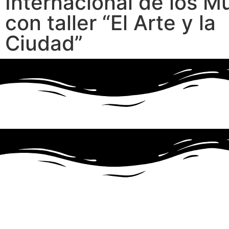
Internacional de los M
con taller “El Arte y la
Ciudad”