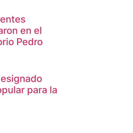
rentes
aron en el
rio Pedro
designado
pular para la