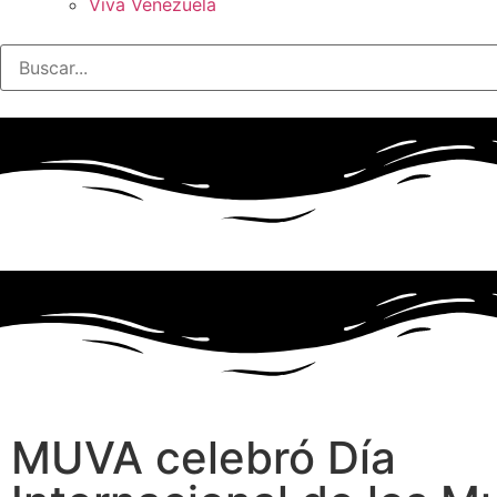
Viva Venezuela
MUVA celebró Día