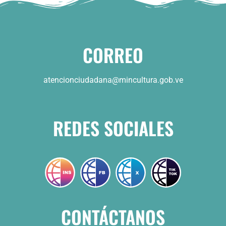
CORREO
atencionciudadana@mincultura.gob.ve
REDES SOCIALES
CONTÁCTANOS