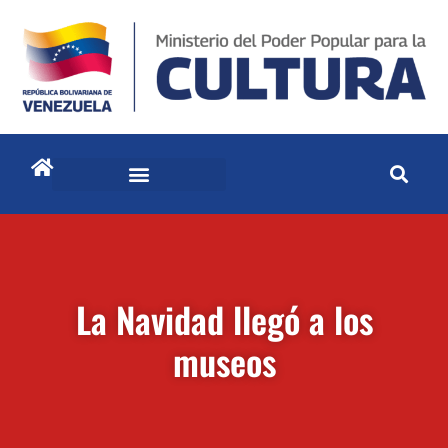
La Navidad llegó a los
museos