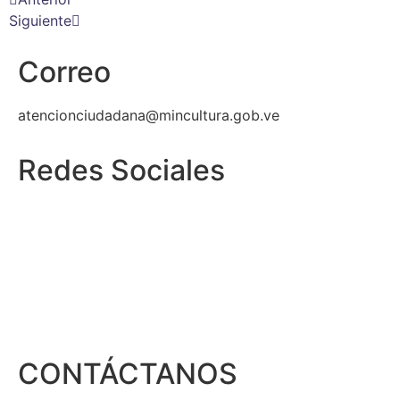
Siguiente
Correo
atencionciudadana@mincultura.gob.ve
Redes Sociales
CONTÁCTANOS