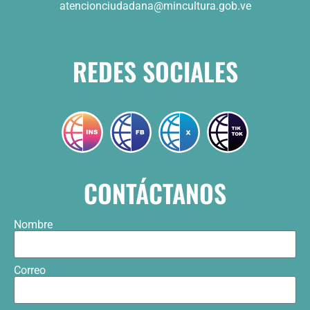
atencionciudadana@mincultura.gob.ve
REDES SOCIALES
CONTÁCTANOS
Nombre
Correo