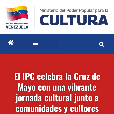
El IPC celebra la Cruz de
Mayo con una vibrante
jornada cultural junto a
comunidades y cultores