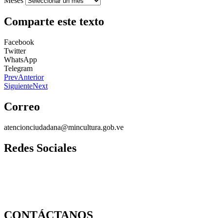
Meses
Comparte este texto
Facebook
Twitter
WhatsApp
Telegram
Prev
Anterior
Siguiente
Next
Correo
atencionciudadana@mincultura.gob.ve
Redes Sociales
CONTÁCTANOS