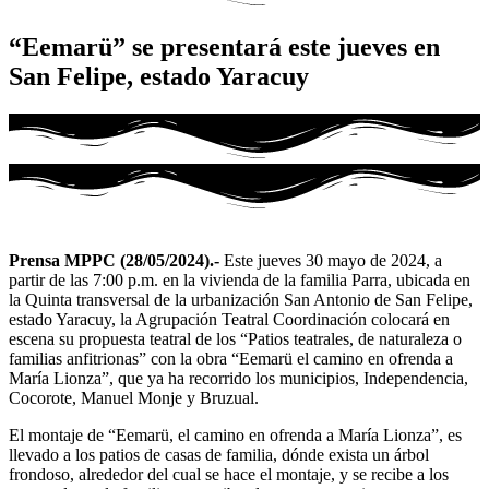
“Eemarü” se presentará este jueves en
San Felipe, estado Yaracuy
Prensa MPPC (28/05/2024).-
Este jueves 30 mayo de 2024, a
partir de las 7:00 p.m. en la vivienda de la familia Parra, ubicada en
la Quinta transversal de la urbanización San Antonio de San Felipe,
estado Yaracuy, la Agrupación Teatral Coordinación colocará en
escena su propuesta teatral de los “Patios teatrales, de naturaleza o
familias anfitrionas” con la obra “Eemarü el camino en ofrenda a
María Lionza”, que ya ha recorrido los municipios, Independencia,
Cocorote, Manuel Monje y Bruzual.
El montaje de “Eemarü, el camino en ofrenda a María Lionza”, es
llevado a los patios de casas de familia, dónde exista un árbol
frondoso, alrededor del cual se hace el montaje, y se recibe a los