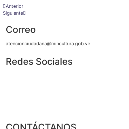
Anterior
Siguiente
Correo
atencionciudadana@mincultura.gob.ve
Redes Sociales
CONTÁCTANOS