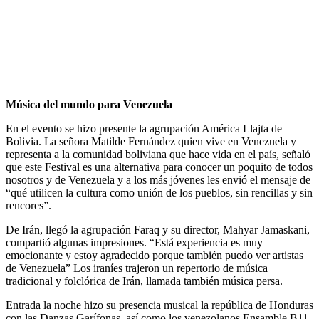
Música del mundo para Venezuela
En el evento se hizo presente la agrupación América Llajta de
Bolivia. La señora Matilde Fernández quien vive en Venezuela y
representa a la comunidad boliviana que hace vida en el país, señaló
que este Festival es una alternativa para conocer un poquito de todos
nosotros y de Venezuela y a los más jóvenes les envió el mensaje de
“qué utilicen la cultura como unión de los pueblos, sin rencillas y sin
rencores”.
De Irán, llegó la agrupación Faraq y su director, Mahyar Jamaskani,
compartió algunas impresiones. “Está experiencia es muy
emocionante y estoy agradecido porque también puedo ver artistas
de Venezuela” Los iraníes trajeron un repertorio de música
tradicional y folclórica de Irán, llamada también música persa.
Entrada la noche hizo su presencia musical la república de Honduras
con las Danzas Garífonas, así como los venezolanos Ensamble B11