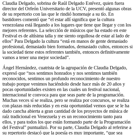
Claudia Delgado, sobrina de Raúl Delgado Estévez, quien fuera
director del Orfeón Universitario de la UCV, presentó algunas obras
de su repertorio con las que le rindió homenaje a su tío. En
bastidores comentó que “el estar allí significa que la cultura
venezolana está llegando a los lugares que tiene que llegar y con los
mejores referentes. La selección de músicos que ha estado en este
Festival es de altísima talla y me siento orgullosa de estar al lado de
ellos” Para Delgado la cultura “está en manos de gente demasiado
profesional, demasiado bien formados, demasiado cultos, entonces si
la sociedad tiene estos referentes también, entonces definitivamente
vamos a tener una mejor sociedad”.
Ángel Hernández, cuatrista de la agrupación de Claudia Delgado,
expresó que “nos sentimos honrados y nos sentimos también
reconocidos, sentimos un profundo reconocimiento de nuestro
trabajo porque venimos haciéndolo desde hace más de 20 años y
pocas oportunidades existen en las cuales un festival nacional,
internacional te convoca para que seas parte de la programación.
Muchas veces sí se realiza, pero se realiza por concursos, se realiza
con plazas más reducidas y en esta oportunidad vemos que se le ha
dado cancha abierta a gran cantidad de los proyectos de música de
raíz tradicional en Venezuela y es un reconocimiento tanto para
ellos, y para todos los que están formando parte de la Programación
del Festival” puntualizó. Por su parte, Claudia Delgado al referirse a
su repertorio destacó que la poesía es muy importante, “que sea