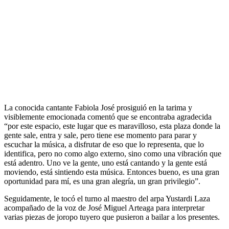
La conocida cantante Fabiola José prosiguió en la tarima y
visiblemente emocionada comentó que se encontraba agradecida
“por este espacio, este lugar que es maravilloso, esta plaza donde la
gente sale, entra y sale, pero tiene ese momento para parar y
escuchar la música, a disfrutar de eso que lo representa, que lo
identifica, pero no como algo externo, sino como una vibración que
está adentro. Uno ve la gente, uno está cantando y la gente está
moviendo, está sintiendo esta música. Entonces bueno, es una gran
oportunidad para mí, es una gran alegría, un gran privilegio”.
Seguidamente, le tocó el turno al maestro del arpa Yustardi Laza
acompañado de la voz de José Miguel Arteaga para interpretar
varias piezas de joropo tuyero que pusieron a bailar a los presentes.