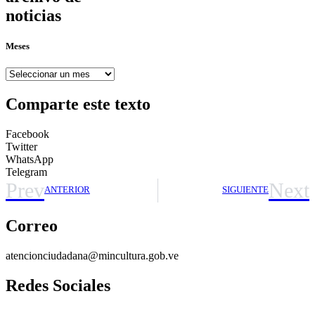
noticias
Meses
Meses
Comparte este texto
Facebook
Twitter
WhatsApp
Telegram
Prev
Next
ANTERIOR
SIGUIENTE
Correo
atencionciudadana@mincultura.gob.ve
Redes Sociales