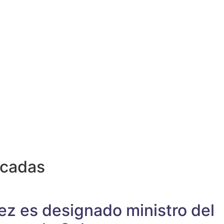
acadas
ez es designado ministro del