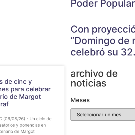
Poder Popular
Con proyecció
“Domingo de r
celebró su 32.
archivo de
noticias
s de cine y
nes para celebrar
rio de Margot
Meses
raf
 (06/08/26).- Un ciclo de
satorios y ponencias en
tenario de Margot