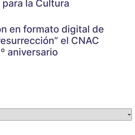
 para la Cultura
n en formato digital de
esurrección” el CNAC
º aniversario