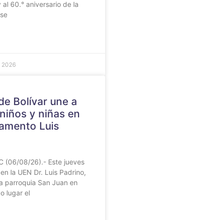
 al 60.° aniversario de la
 se
e 2026
 de Bolívar une a
niños y niñas en
amento Luis
C (06/08/26).- Este jueves
en la UEN Dr. Luis Padrino,
la parroquia San Juan en
o lugar el