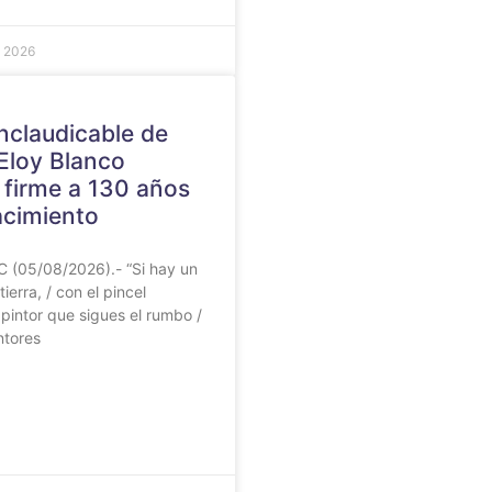
e 2026
nclaudicable de
Eloy Blanco
 firme a 130 años
acimiento
 (05/08/2026).- “Si hay un
tierra, / con el pincel
/ pintor que sigues el rumbo /
ntores