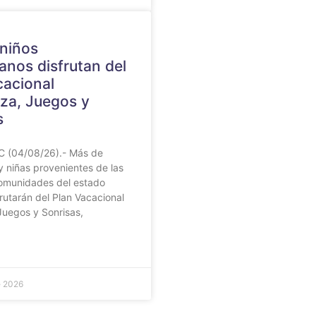
 niños
anos disfrutan del
cacional
za, Juegos y
s
 (04/08/26).- Más de
y niñas provenientes de las
comunidades del estado
rutarán del Plan Vacacional
Juegos y Sonrisas,
e 2026