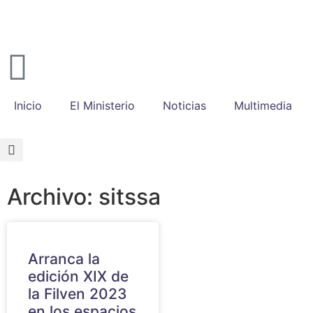
Inicio
El Ministerio
Noticias
Multimedia
Archivo: sitssa
Arranca la
edición XIX de
la Filven 2023
en los espacios