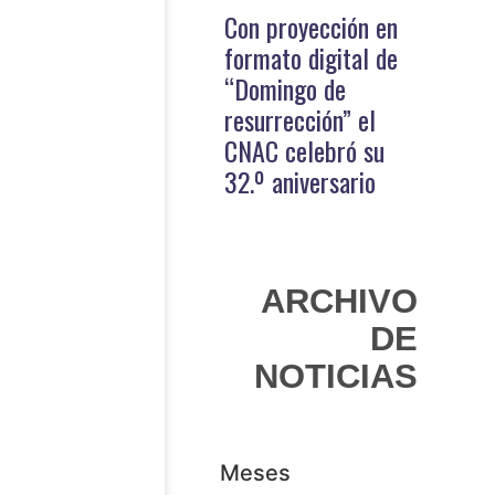
Con proyección en
formato digital de
“Domingo de
resurrección” el
CNAC celebró su
32.º aniversario
ARCHIVO
DE
NOTICIAS
Meses