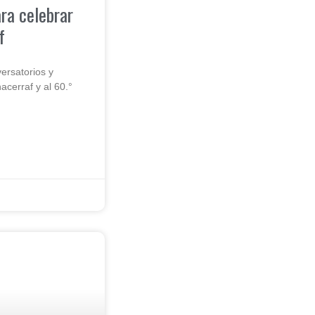
ara celebrar
f
ersatorios y
cerraf y al 60.°