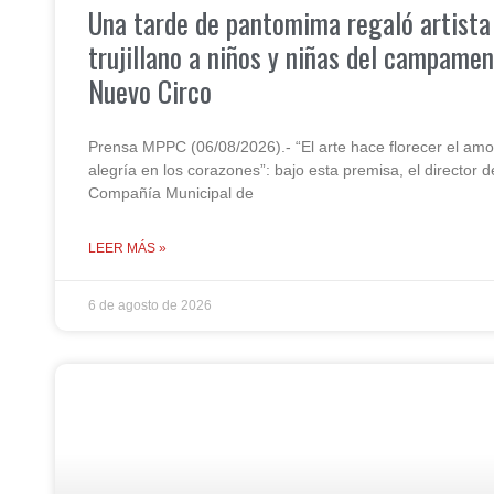
Una tarde de pantomima regaló artista
trujillano a niños y niñas del campame
Nuevo Circo
Prensa MPPC (06/08/2026).- “El arte hace florecer el amor
alegría en los corazones”: bajo esta premisa, el director d
Compañía Municipal de
LEER MÁS »
6 de agosto de 2026