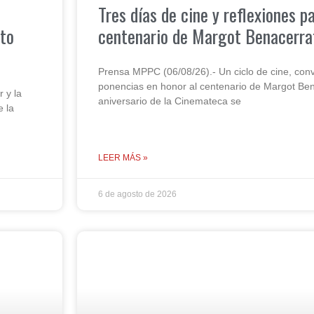
Tres días de cine y reflexiones p
nto
centenario de Margot Benacerra
Prensa MPPC (06/08/26).- Un ciclo de cine, conv
ponencias en honor al centenario de Margot Bena
 y la
aniversario de la Cinemateca se
e la
LEER MÁS »
6 de agosto de 2026