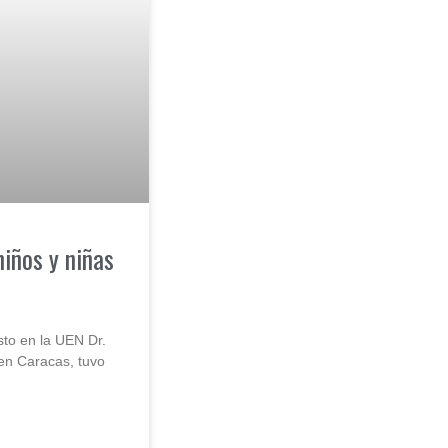
niños y niñas
sto en la UEN Dr.
 en Caracas, tuvo