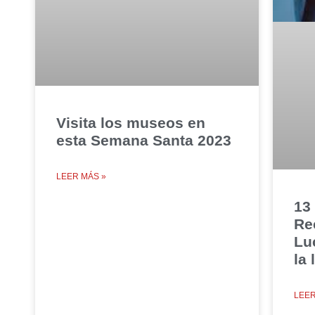
Visita los museos en
esta Semana Santa 2023
LEER MÁS »
13
Re
Lu
la 
LEER