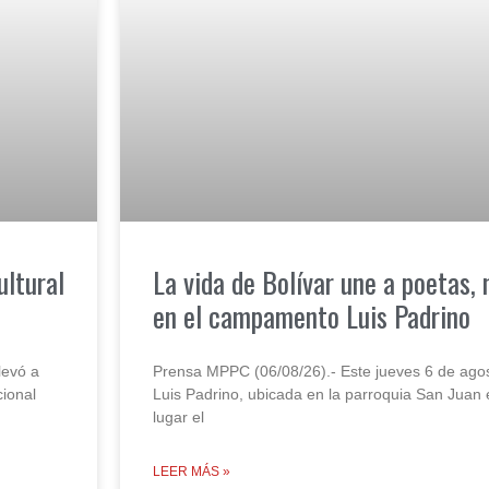
ultural
‎La vida de Bolívar une a poetas, 
en el campamento Luis Padrino
levó a
‎Prensa MPPC (06/08/26).- Este jueves 6 de ago
cional
Luis Padrino, ubicada en la parroquia San Juan
lugar el
LEER MÁS »