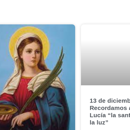
13 de diciemb
Recordamos 
Lucía “la san
la luz”