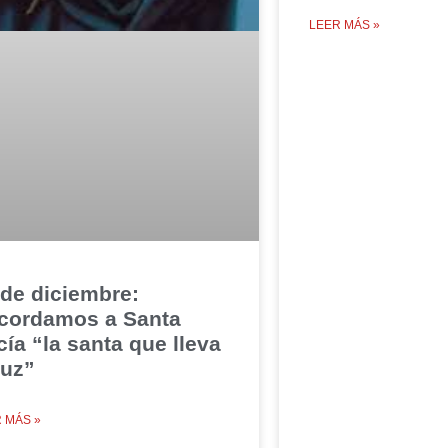
LEER MÁS »
 de diciembre:
cordamos a Santa
cía “la santa que lleva
luz”
 MÁS »