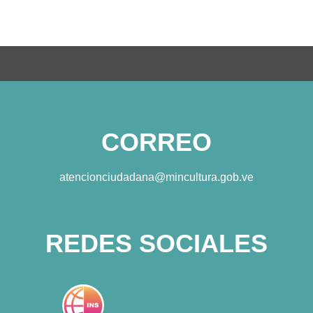
CORREO
atencionciudadana@mincultura.gob.ve
REDES SOCIALES