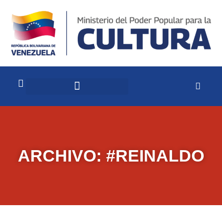
ARCHIVO: #REINALDO