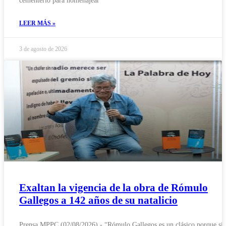
cementerio para homenajear
LEER MÁS »
3 de agosto de 2026
Exaltan la vigencia de la obra de Rómulo
Gallegos a 142 años de su natalicio
Prensa MPPC (02/08/2026).- “Rómulo Gallegos es un clásico porque si