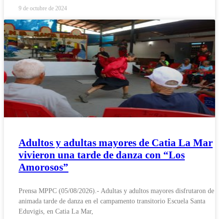
9 de octubre de 2024
Adultos y adultas mayores de Catia La Mar
vivieron una tarde de danza con “Los
Amorosos”
Prensa MPPC (05/08/2026).- Adultas y adultos mayores disfrutaron de 
animada tarde de danza en el campamento transitorio Escuela Santa
Eduvigis, en Catia La Mar,