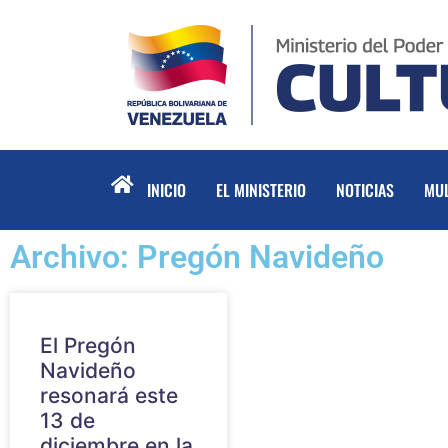
INICIO
EL MINISTERIO
NOTICIAS
MUL
Archivo: Pregón Navideño
El Pregón
Navideño
resonará este
13 de
diciembre en la