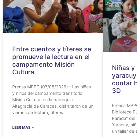
Entre cuentos y títeres se
promueve la lectura en el
campamento Misión
Niñas y
Cultura
yaracuy
contar h
Prensa MPPC (07/08/2026).- Las niñas
3D
y niños del campamento transitorio
Misión Cultura, en la parroquia
Prensa MPPC
Altagracia de Caracas, disfrutaron de un
Biblioteca 
viernes de lectura, títeres
Parada” del 
Yaracuy, niñ
LEER MÁS »
un taller de