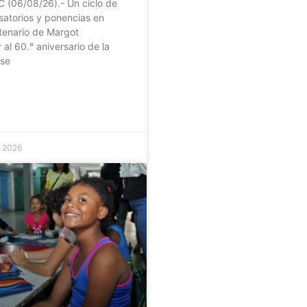
 (06/08/26).- Un ciclo de
satorios y ponencias en
tenario de Margot
 al 60.° aniversario de la
 se
e 2026