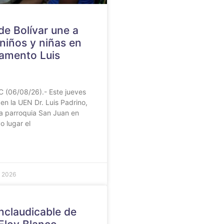
 de Bolívar une a
niños y niñas en
amento Luis
C (06/08/26).- Este jueves
en la UEN Dr. Luis Padrino,
la parroquia San Juan en
o lugar el
e 2026
nclaudicable de