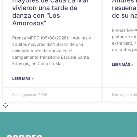
mayores de Catia La Mar
Andrés 
vivieron una tarde de
resuena
danza con “Los
de su n
Amorosos”
Prensa MPPC
pintor de mi 
Prensa MPPC (05/08/2026).- Adultas y
extranjero, 
adultos mayores disfrutaron de una
de tantos pi
animada tarde de danza en el
campamento transitorio Escuela Santa
Eduvigis, en Catia La Mar,
LEER MÁS »
LEER MÁS »
5 de agosto de 2026
5 de agosto d