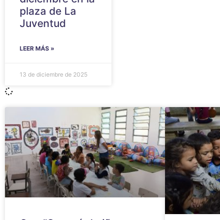
plaza de La
Juventud
LEER MÁS »
13 de diciembre de 2025