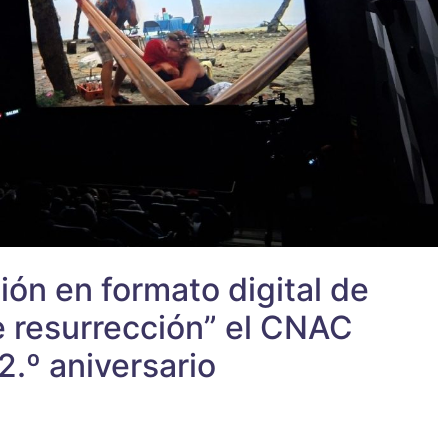
ón en formato digital de
 resurrección” el CNAC
2.º aniversario