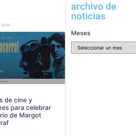
archivo de
noticias
e 2026
Meses
s de cine y
nes para celebrar
rio de Margot
raf