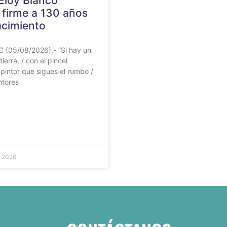
Eloy Blanco
 firme a 130 años
acimiento
 (05/08/2026).- “Si hay un
tierra, / con el pincel
/ pintor que sigues el rumbo /
ntores
e 2026