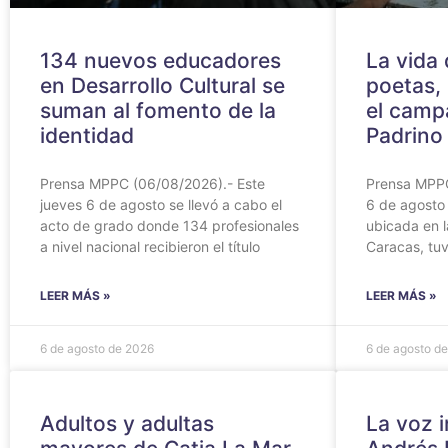
134 nuevos educadores
‎La vida
en Desarrollo Cultural se
poetas, 
suman al fomento de la
el camp
identidad
Padrino
Prensa MPPC (06/08/2026).- Este
‎Prensa MPP
jueves 6 de agosto se llevó a cabo el
6 de agosto 
acto de grado donde 134 profesionales
ubicada en 
a nivel nacional recibieron el título
Caracas, tuv
LEER MÁS »
LEER MÁS »
6 de agosto de 2026
6 de agosto d
Adultos y adultas
La voz i