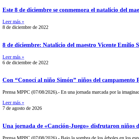
Este 8 de diciembre se conmemora el natalicio del mae
Leer más »
8 de diciembre de 2022
8 de diciembre: Natalicio del maestro Vicente Emilio 
Leer más »
6 de diciembre de 2022
Con “Conocí al niño Simón” niños del campamento Ped
Prensa MPPC (07/08/2026).- En una jornada marcada por la imaginación
Leer más »
7 de agosto de 2026
Una jornada de «Canción-Juego» disfrutaron niños d
Prensa MPPC (07/08/2026).- Bajo la sombra de los árboles en los espa