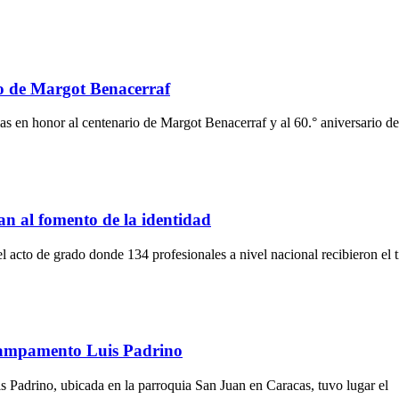
rio de Margot Benacerraf
s en honor al centenario de Margot Benacerraf y al 60.° aniversario d
an al fomento de la identidad
 acto de grado donde 134 profesionales a nivel nacional recibieron el t
l campamento Luis Padrino
 Padrino, ubicada en la parroquia San Juan en Caracas, tuvo lugar el