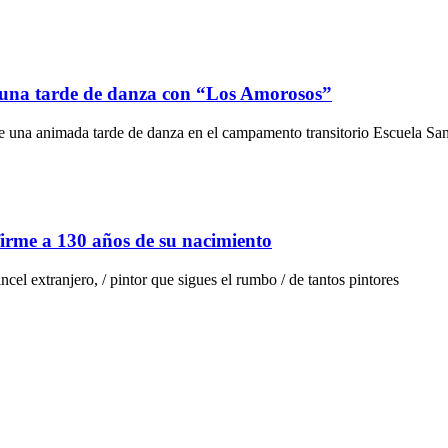
 una tarde de danza con “Los Amorosos”
 una animada tarde de danza en el campamento transitorio Escuela San
firme a 130 años de su nacimiento
cel extranjero, / pintor que sigues el rumbo / de tantos pintores