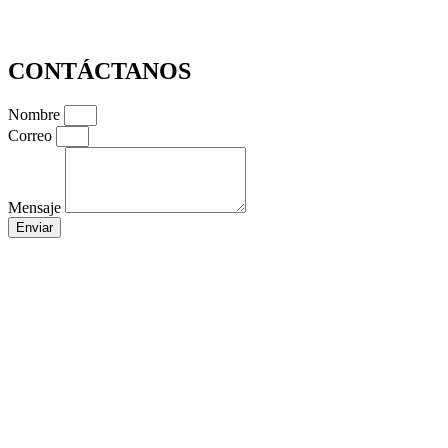
CONTÁCTANOS
Nombre
Correo
Mensaje
Enviar