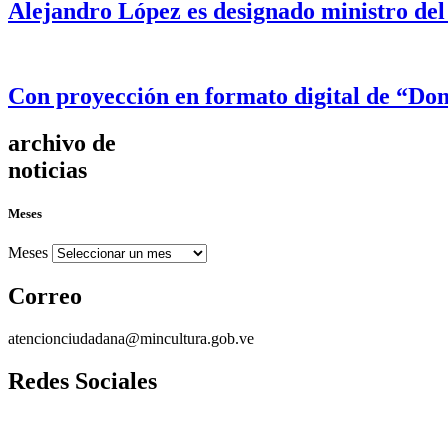
Alejandro López es designado ministro del
Con proyección en formato digital de “Dom
archivo de
noticias
Meses
Meses
Correo
atencionciudadana@mincultura.gob.ve
Redes Sociales