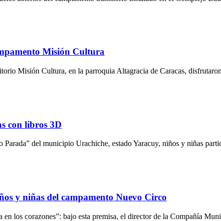
 campamento Misión Cultura
io Misión Cultura, en la parroquia Altagracia de Caracas, disfrutaron d
s con libros 3D
arada” del municipio Urachiche, estado Yaracuy, niños y niñas partici
niños y niñas del campamento Nuevo Circo
a en los corazones”: bajo esta premisa, el director de la Compañía Muni