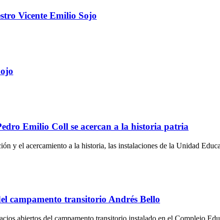
stro Vicente Emilio Sojo
Sojo
ro Emilio Coll se acercan a la historia patria
 y el acercamiento a la historia, las instalaciones de la Unidad Educ
el campamento transitorio Andrés Bello
cios abiertos del campamento transitorio instalado en el Complejo Edu