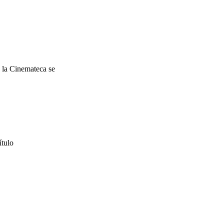
e la Cinemateca se
ítulo