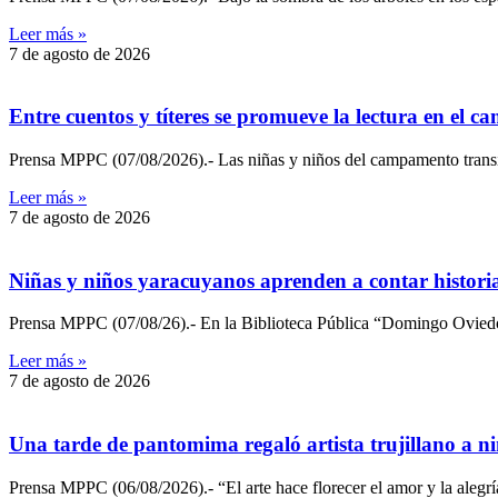
Leer más »
7 de agosto de 2026
Entre cuentos y títeres se promueve la lectura en el
Prensa MPPC (07/08/2026).- Las niñas y niños del campamento transitor
Leer más »
7 de agosto de 2026
Niñas y niños yaracuyanos aprenden a contar historia
Prensa MPPC (07/08/26).- En la Biblioteca Pública “Domingo Oviedo P
Leer más »
7 de agosto de 2026
Una tarde de pantomima regaló artista trujillano a 
Prensa MPPC (06/08/2026).- “El arte hace florecer el amor y la alegrí