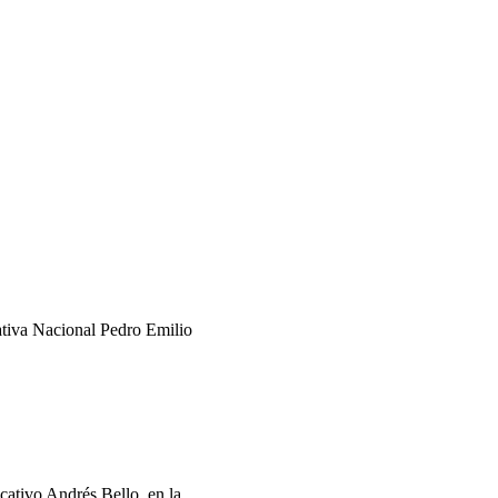
ativa Nacional Pedro Emilio
cativo Andrés Bello, en la