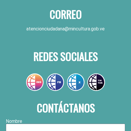
CORREO
atencionciudadana@mincultura.gob.ve
REDES SOCIALES
CONTÁCTANOS
Nombre