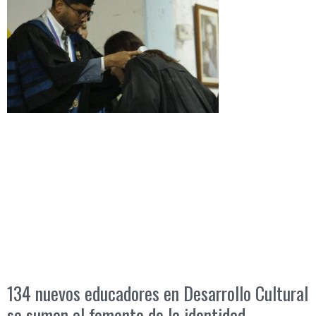
134 nuevos educadores en Desarrollo Cultural
se suman al fomento de la identidad