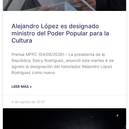
Alejandro López es designado
ministro del Poder Popular para la
Cultura
Prensa MPPC (04/08/2026).– La presidenta de la
República, Delcy Rodríguez, anunció este martes 4 de
agosto la designación del historiador Alejandro López
Rodríguez como nuevo
LEER MÁS »
4 de agosto de 2026