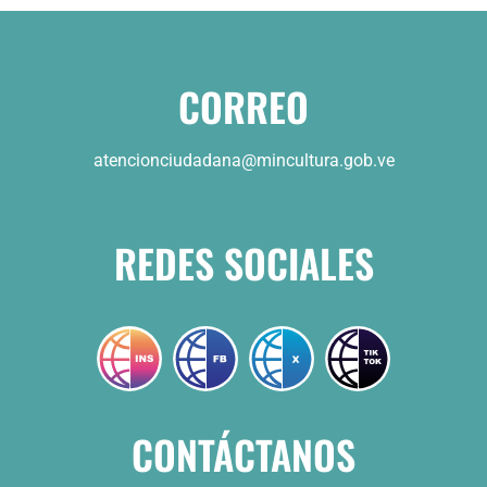
CORREO
atencionciudadana@mincultura.gob.ve
REDES SOCIALES
CONTÁCTANOS