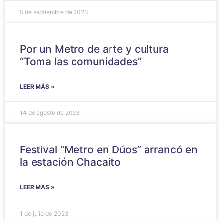
5 de septiembre de 2023
Por un Metro de arte y cultura
“Toma las comunidades”
LEER MÁS »
14 de agosto de 2023
Festival “Metro en Dúos” arrancó en
la estación Chacaito
LEER MÁS »
1 de julio de 2023