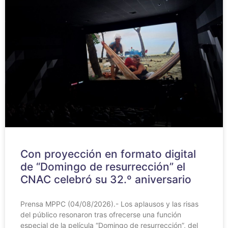
Con proyección en formato digital
de “Domingo de resurrección” el
CNAC celebró su 32.º aniversario
Prensa MPPC (04/08/2026).- Los aplausos y las risas
del público resonaron tras ofrecerse una función
especial de la película “Domingo de resurrección”, del