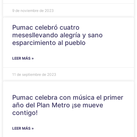
9 de noviembre de 2023
Pumac celebró cuatro
mesesllevando alegría y sano
esparcimiento al pueblo
LEER MÁS »
11 de septiembre de 2023
Pumac celebra con música el primer
año del Plan Metro ¡se mueve
contigo!
LEER MÁS »