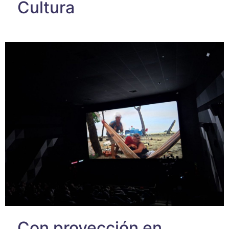
Cultura
Con proyección en