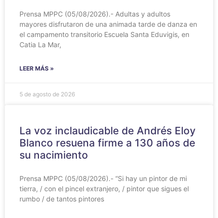
Prensa MPPC (05/08/2026).- Adultas y adultos
mayores disfrutaron de una animada tarde de danza en
el campamento transitorio Escuela Santa Eduvigis, en
Catia La Mar,
LEER MÁS »
5 de agosto de 2026
La voz inclaudicable de Andrés Eloy
Blanco resuena firme a 130 años de
su nacimiento
Prensa MPPC (05/08/2026).- “Si hay un pintor de mi
tierra, / con el pincel extranjero, / pintor que sigues el
rumbo / de tantos pintores