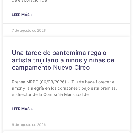
de elaboración de
LEER MÁS »
7 de agosto de 2026
Una tarde de pantomima regaló
artista trujillano a niños y niñas del
campamento Nuevo Circo
Prensa MPPC (06/08/2026).- “El arte hace florecer el
amor y la alegría en los corazones”: bajo esta premisa,
el director de la Compañía Municipal de
LEER MÁS »
6 de agosto de 2026