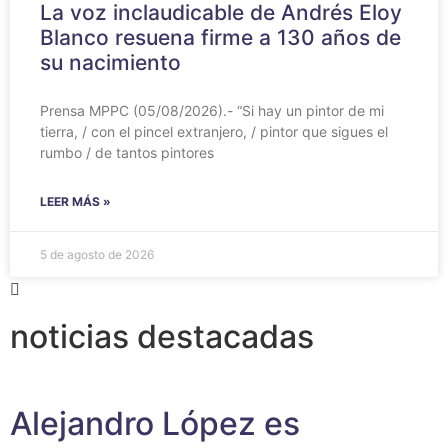
La voz inclaudicable de Andrés Eloy
Blanco resuena firme a 130 años de
su nacimiento
Prensa MPPC (05/08/2026).- “Si hay un pintor de mi
tierra, / con el pincel extranjero, / pintor que sigues el
rumbo / de tantos pintores
LEER MÁS »
5 de agosto de 2026
noticias destacadas
Alejandro López es