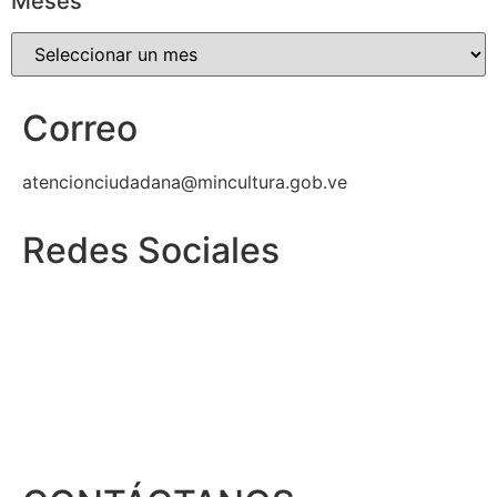
Meses
Correo
atencionciudadana@mincultura.gob.ve
Redes Sociales