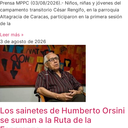
Prensa MPPC (03/08/2026).- Niños, niñas y jóvenes del
campamento transitorio César Rengifo, en la parroquia
Altagracia de Caracas, participaron en la primera sesión
de la
Leer más »
3 de agosto de 2026
Los sainetes de Humberto Orsini
se suman a la Ruta de la