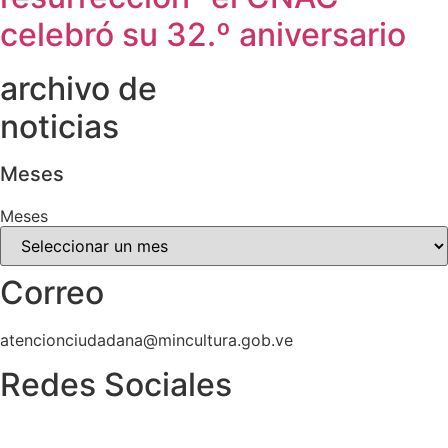
celebró su 32.º aniversario
archivo de
noticias
Meses
Meses
Correo
atencionciudadana@mincultura.gob.ve
Redes Sociales