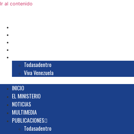
Ir al contenido
INICIO
EL MINISTERIO
NOTICIAS
MULTIMEDIA
PUBLICACIONES
Todasadentro
Viva Venezuela
INICIO
EL MINISTERIO
NOTICIAS
MULTIMEDIA
PUBLICACIONES
Todasadentro