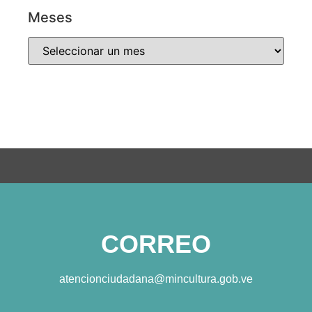
Meses
CORREO
atencionciudadana@mincultura.gob.ve