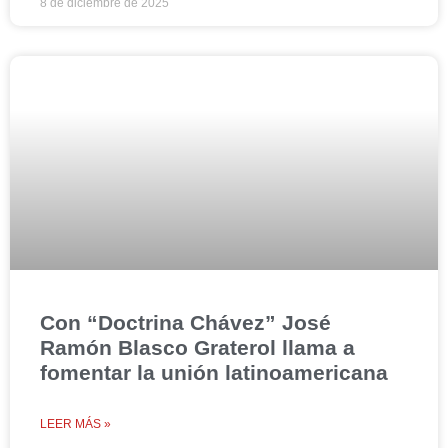
8 de diciembre de 2025
Con “Doctrina Chávez” José
Ramón Blasco Graterol llama a
fomentar la unión latinoamericana
LEER MÁS »