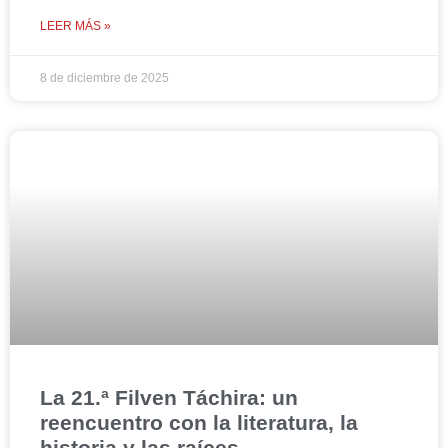
LEER MÁS »
8 de diciembre de 2025
La 21.ª Filven Táchira: un
reencuentro con la literatura, la
historia y las raíces