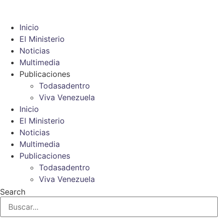
Ir
al
Inicio
contenido
El Ministerio
Noticias
Multimedia
Publicaciones
Todasadentro
Viva Venezuela
Inicio
El Ministerio
Noticias
Multimedia
Publicaciones
Todasadentro
Viva Venezuela
Search