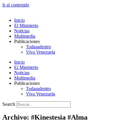
Ir al contenido
Inicio
El Ministerio
Noticias
Multimedia
Publicaciones
Todasadentro
Viva Venezuela
Inicio
El Ministerio
Noticias
Multimedia
Publicaciones
Todasadentro
Viva Venezuela
Search
Archivo: #Kinestesia #Alma