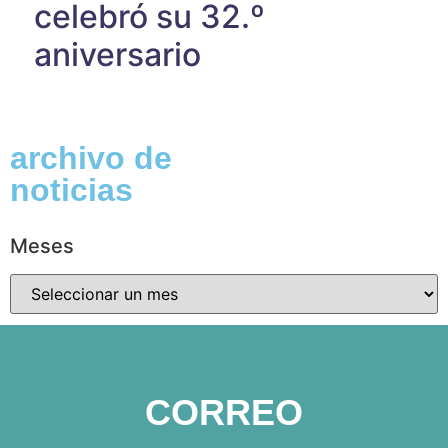
celebró su 32.º
aniversario
archivo de
noticias
Meses
CORREO