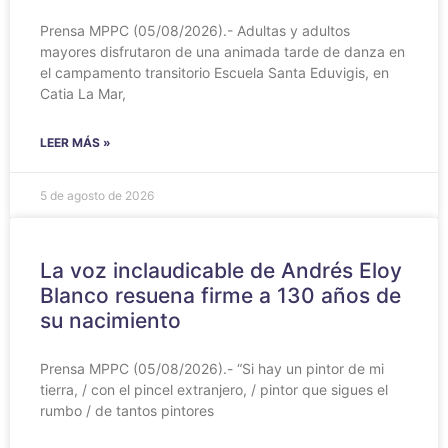
Prensa MPPC (05/08/2026).- Adultas y adultos
mayores disfrutaron de una animada tarde de danza en
el campamento transitorio Escuela Santa Eduvigis, en
Catia La Mar,
LEER MÁS »
5 de agosto de 2026
La voz inclaudicable de Andrés Eloy
Blanco resuena firme a 130 años de
su nacimiento
Prensa MPPC (05/08/2026).- “Si hay un pintor de mi
tierra, / con el pincel extranjero, / pintor que sigues el
rumbo / de tantos pintores