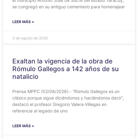
el municipio Antonio José de Sucre del estado Yaracuy,
se congregó en su antiguo cementerio para homenajear
LEER MÁS »
3 de agosto de 2026
Exaltan la vigencia de la obra de
Rómulo Gallegos a 142 años de su
natalicio
Prensa MPPC (02/08/2026).- “Rómulo Gallegos es un
clásico porque sigue diciéndonos y haciéndonos decir”,
destacó el profesor Gregorio Valera-Villegas en
referencia al legado de uno
LEER MÁS »