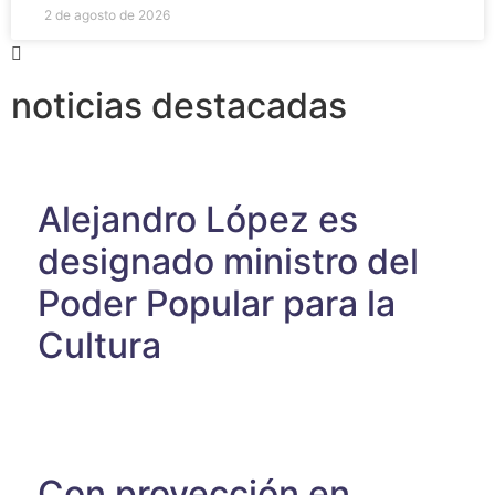
2 de agosto de 2026
noticias destacadas
Alejandro López es
designado ministro del
Poder Popular para la
Cultura
Con proyección en