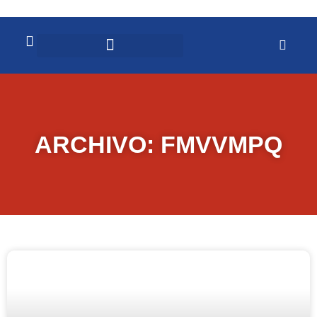
ARCHIVO: FMVVMPQ