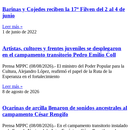
Barinas y Cojedes reciben la 17ª Filven del 2 al 4 de
junio
Leer más »
1 de junio de 2022
Artistas, cultores y frentes juveniles se desplegaron
en el campamento transitorio Pedro Emilio Coll
Prensa MPPC (08/08/2026).- El ministro del Poder Popular para la
Cultura, Alejandro López, reafirmó el papel de la Ruta de la
Esperanza en el fortalecimiento
Leer más »
8 de agosto de 2026
Ocarinas de arcilla llenaron de sonidos ancestrales al
campamento César Rengifo
Prensa MPPC (08/08/2026).- En el campamento transitorio instalado