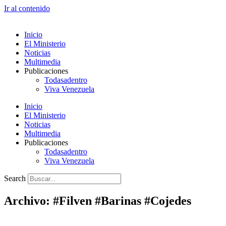
Ir al contenido
Inicio
El Ministerio
Noticias
Multimedia
Publicaciones
Todasadentro
Viva Venezuela
Inicio
El Ministerio
Noticias
Multimedia
Publicaciones
Todasadentro
Viva Venezuela
Search
Archivo: #Filven #Barinas #Cojedes