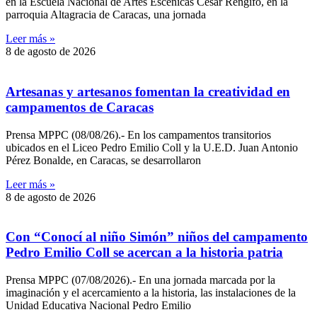
en la Escuela Nacional de Artes Escénicas César Rengifo, en la
parroquia Altagracia de Caracas, una jornada
Leer más »
8 de agosto de 2026
Artesanas y artesanos fomentan la creatividad en
campamentos de Caracas
Prensa MPPC (08/08/26).- En los campamentos transitorios
ubicados en el Liceo Pedro Emilio Coll y la U.E.D. Juan Antonio
Pérez Bonalde, en Caracas, se desarrollaron
Leer más »
8 de agosto de 2026
Con “Conocí al niño Simón” niños del campamento
Pedro Emilio Coll se acercan a la historia patria
Prensa MPPC (07/08/2026).- En una jornada marcada por la
imaginación y el acercamiento a la historia, las instalaciones de la
Unidad Educativa Nacional Pedro Emilio