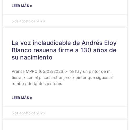
LEER MÁS »
5 de agosto de 2026
La voz inclaudicable de Andrés Eloy
Blanco resuena firme a 130 años de
su nacimiento
Prensa MPPC (05/08/2026).- “Si hay un pintor de mi
tierra, / con el pincel extranjero, / pintor que sigues el
rumbo / de tantos pintores
LEER MÁS »
5 de agosto de 2026