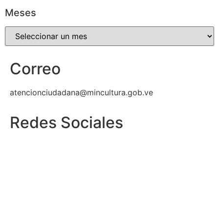
Meses
Correo
atencionciudadana@mincultura.gob.ve
Redes Sociales