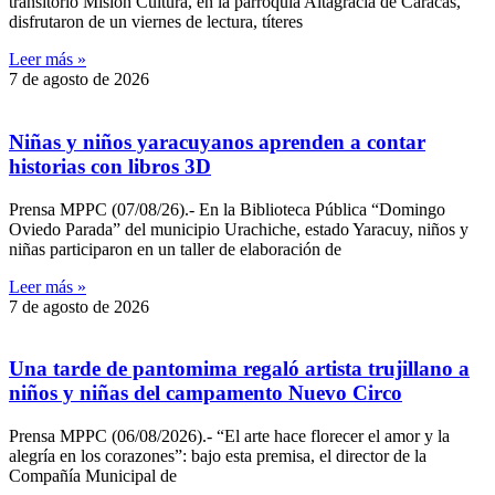
transitorio Misión Cultura, en la parroquia Altagracia de Caracas,
disfrutaron de un viernes de lectura, títeres
Leer más »
7 de agosto de 2026
Niñas y niños yaracuyanos aprenden a contar
historias con libros 3D
Prensa MPPC (07/08/26).- En la Biblioteca Pública “Domingo
Oviedo Parada” del municipio Urachiche, estado Yaracuy, niños y
niñas participaron en un taller de elaboración de
Leer más »
7 de agosto de 2026
Una tarde de pantomima regaló artista trujillano a
niños y niñas del campamento Nuevo Circo
Prensa MPPC (06/08/2026).- “El arte hace florecer el amor y la
alegría en los corazones”: bajo esta premisa, el director de la
Compañía Municipal de