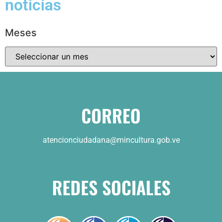
noticias
Meses
CORREO
atencionciudadana@mincultura.gob.ve
REDES SOCIALES