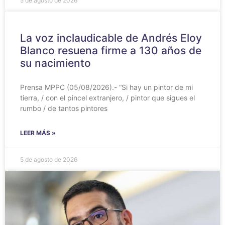
5 de agosto de 2026
La voz inclaudicable de Andrés Eloy
Blanco resuena firme a 130 años de
su nacimiento
Prensa MPPC (05/08/2026).- “Si hay un pintor de mi
tierra, / con el pincel extranjero, / pintor que sigues el
rumbo / de tantos pintores
LEER MÁS »
5 de agosto de 2026