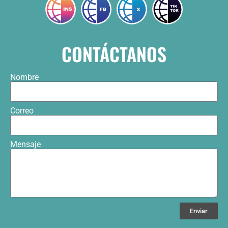
CONTÁCTANOS
Nombre
Correo
Mensaje
Enviar