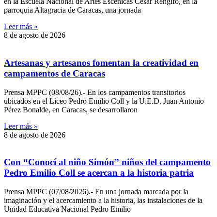
en la Escuela Nacional de Artes Escénicas César Rengifo, en la
parroquia Altagracia de Caracas, una jornada
Leer más »
8 de agosto de 2026
Artesanas y artesanos fomentan la creatividad en
campamentos de Caracas
Prensa MPPC (08/08/26).- En los campamentos transitorios
ubicados en el Liceo Pedro Emilio Coll y la U.E.D. Juan Antonio
Pérez Bonalde, en Caracas, se desarrollaron
Leer más »
8 de agosto de 2026
Con “Conocí al niño Simón” niños del campamento
Pedro Emilio Coll se acercan a la historia patria
Prensa MPPC (07/08/2026).- En una jornada marcada por la
imaginación y el acercamiento a la historia, las instalaciones de la
Unidad Educativa Nacional Pedro Emilio