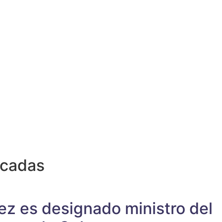
acadas
ez es designado ministro del