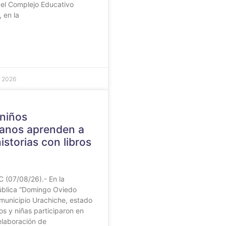
 el Complejo Educativo
, en la
e 2026
 niños
anos aprenden a
istorias con libros
 (07/08/26).- En la
Pública “Domingo Oviedo
municipio Urachiche, estado
os y niñas participaron en
 elaboración de