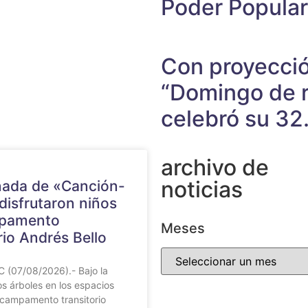
Poder Popular
Con proyecció
“Domingo de r
celebró su 32.
archivo de
noticias
nada de «Canción-
disfrutaron niños
mpamento
Meses
rio Andrés Bello
 (07/08/2026).- Bajo la
s árboles en los espacios
 campamento transitorio