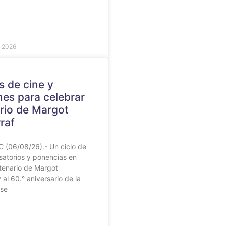
e 2026
s de cine y
nes para celebrar
rio de Margot
raf
 (06/08/26).- Un ciclo de
satorios y ponencias en
tenario de Margot
 al 60.° aniversario de la
 se