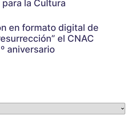
 para la Cultura
n en formato digital de
esurrección” el CNAC
º aniversario