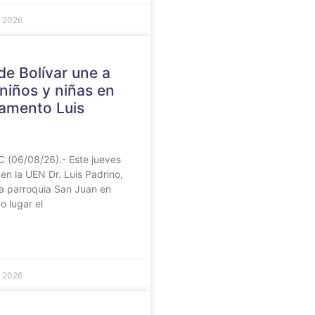
e 2026
 de Bolívar une a
niños y niñas en
amento Luis
C (06/08/26).- Este jueves
en la UEN Dr. Luis Padrino,
la parroquia San Juan en
o lugar el
e 2026