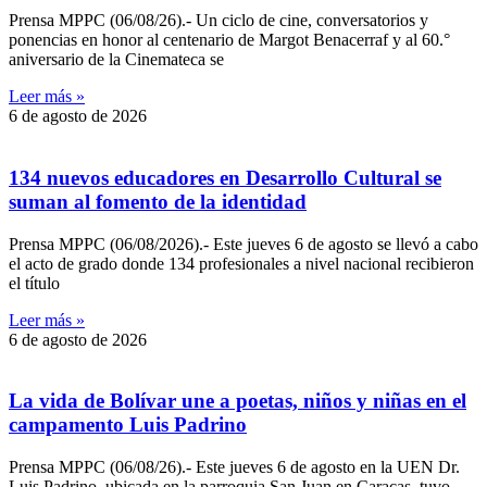
Prensa MPPC (06/08/26).- Un ciclo de cine, conversatorios y
ponencias en honor al centenario de Margot Benacerraf y al 60.°
aniversario de la Cinemateca se
Leer más »
6 de agosto de 2026
134 nuevos educadores en Desarrollo Cultural se
suman al fomento de la identidad
Prensa MPPC (06/08/2026).- Este jueves 6 de agosto se llevó a cabo
el acto de grado donde 134 profesionales a nivel nacional recibieron
el título
Leer más »
6 de agosto de 2026
‎La vida de Bolívar une a poetas, niños y niñas en el
campamento Luis Padrino
‎Prensa MPPC (06/08/26).- Este jueves 6 de agosto en la UEN Dr.
Luis Padrino, ubicada en la parroquia San Juan en Caracas, tuvo