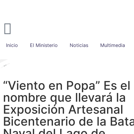
Inicio
El Ministerio
Noticias
Multimedia
“Viento en Popa” Es el
nombre que llevará la
Exposición Artesanal
Bicentenario de la Bata
Naval del Lago de