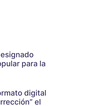
designado
pular para la
rmato digital
rección” el