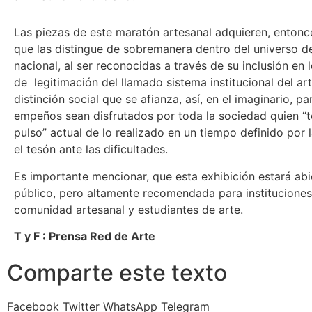
Las piezas de este maratón artesanal adquieren, entonc
que las distingue de sobremanera dentro del universo de
nacional, al ser reconocidas a través de su inclusión en 
de legitimación del llamado sistema institucional del art
distinción social que se afianza, así, en el imaginario, p
empeños sean disfrutados por toda la sociedad quien “
pulso” actual de lo realizado en un tiempo definido por l
el tesón ante las dificultades.
Es importante mencionar, que esta exhibición estará abi
público, pero altamente recomendada para instituciones
comunidad artesanal y estudiantes de arte.
T y F : Prensa Red de Arte
Comparte este texto
Facebook
Twitter
WhatsApp
Telegram