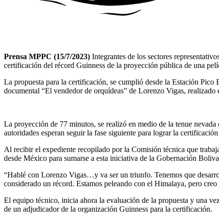
Prensa MPPC (15/7/2023)
Integrantes de los sectores representati
certificación del récord Guinness de la proyección pública de una pelí
La propuesta para la certificación, se cumplió desde la Estación Pico
documental “El vendedor de orquídeas” de Lorenzo Vigas, realizado e
La proyección de 77 minutos, se realizó en medio de la tenue nevada 
autoridades esperan seguir la fase siguiente para lograr la certificació
Al recibir el expediente recopilado por la Comisión técnica que trab
desde México para sumarse a esta iniciativa de la Gobernación Boli
“Hablé con Lorenzo Vigas…y va ser un triunfo. Tenemos que desarrollar
considerado un récord. Estamos peleando con el Himalaya, pero creo
El equipo técnico, inicia ahora la evaluación de la propuesta y una v
de un adjudicador de la organización Guinness para la certificación.