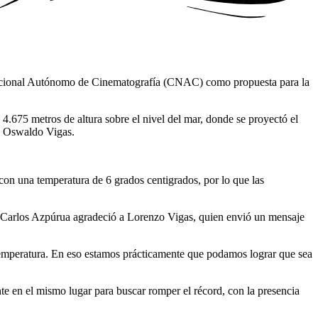
o Nacional Autónomo de Cinematografía (CNAC) como propuesta para la
4.675 metros de altura sobre el nivel del mar, donde se proyectó el
co Oswaldo Vigas.
con una temperatura de 6 grados centigrados, por lo que las
C, Carlos Azpúrua agradeció a Lorenzo Vigas, quien envió un mensaje
a temperatura. En eso estamos prácticamente que podamos lograr que sea
te en el mismo lugar para buscar romper el récord, con la presencia