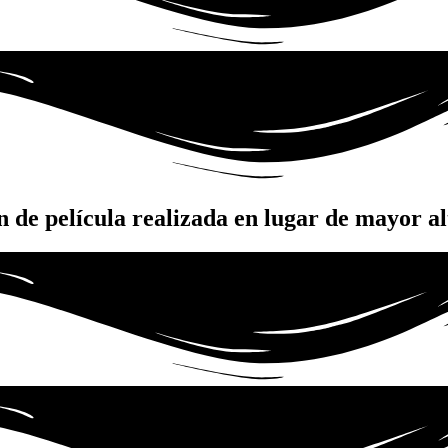
 de película realizada en lugar de mayor al