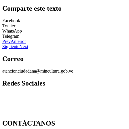
Comparte este texto
Facebook
Twitter
WhatsApp
Telegram
Prev
Anterior
Siguiente
Next
Correo
atencionciudadana@mincultura.gob.ve
Redes Sociales
CONTÁCTANOS