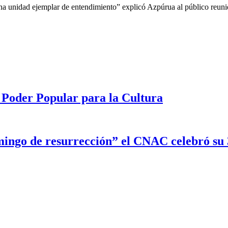
una unidad ejemplar de entendimiento” explicó Azpúrua al público reunid
 Poder Popular para la Cultura
ingo de resurrección” el CNAC celebró su 3