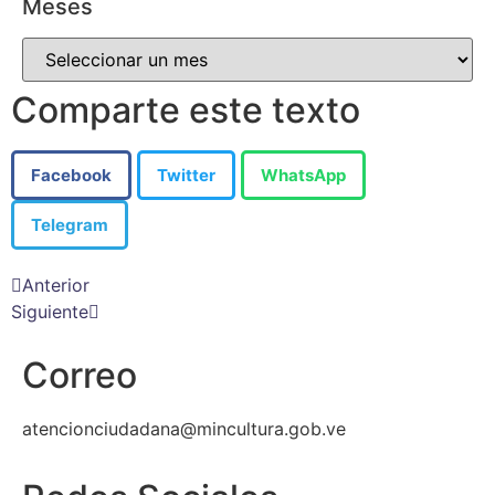
Meses
Comparte este texto
Facebook
Twitter
WhatsApp
Telegram
Anterior
Siguiente
Correo
atencionciudadana@mincultura.gob.ve