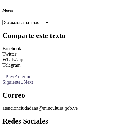
Meses
Meses
Comparte este texto
Facebook
Twitter
WhatsApp
Telegram
Prev
Anterior
Siguiente
Next
Correo
atencionciudadana@mincultura.gob.ve
Redes Sociales