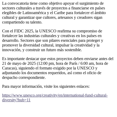
La convocatoria tiene como objetivo apoyar el surgimiento de
sectores culturales a través de proyectos a financiarse en países
elegibles de Latinoamérica y el Caribe para fortalecer el ámbito
cultural y garantizar que cultores, artesanos y creadores sigan
compartiendo su talento.
Con el FIDC 2025, la UNESCO reafirma su compromiso de
fortalecer las industrias culturales y creativas en los países en
desarrollo. Sectores que son pilares esenciales para proteger y
promover la diversidad cultural, impulsar la creatividad y la
innovación, y construir un futuro más sostenible.
Es importante destacar que estos proyectos deben enviarse antes del
21 de mayo de 2025 (12:00 pm, hora de París / 6:00 am, hora de
Caracas), siguiendo el formato exigido por la UNESCO y
adjuntando los documentos requeridos, así como el oficio de
despacho correspondiente.
Para mayor información, visite los siguientes enlaces:
https://www.unesco.org/creativity/en/international-fund-cultural-
diversity?hub=11