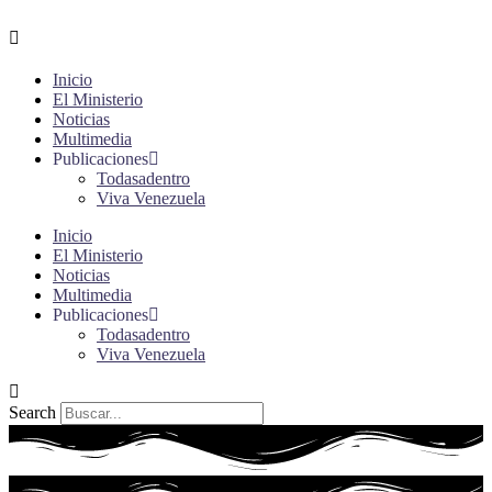
Ir
al
contenido
Inicio
El Ministerio
Noticias
Multimedia
Publicaciones
Todasadentro
Viva Venezuela
Inicio
El Ministerio
Noticias
Multimedia
Publicaciones
Todasadentro
Viva Venezuela
Search