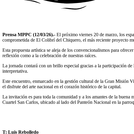
Prensa MPPC (12/03/26).-
El próximo viernes 20 de marzo, los espaci
comprometida de El Colibrí del Chiquero, el más reciente proyecto m
Esta propuesta artística se aleja de los convencionalismos para ofrecer
reflexión como a la celebración de nuestras raíces.
La jornada contará con un brillo especial gracias a la participación d
interpretativa.
Este encuentro, enmarcado en la gestión cultural de la Gran Misión Vi
el disfrute del arte nacional en el corazón histórico de la capital.
La invitación es para toda la comunidad y a los amantes de la buena mú
Cuartel San Carlos, ubicado al lado del Panteón Nacional en la parro
T: Luis Rebolledo