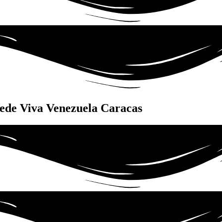
sede Viva Venezuela Caracas