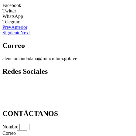
Facebook
Twitter
WhatsApp
Telegram
Prev
Anterior
Siguiente
Next
Correo
atencionciudadana@mincultura.gob.ve
Redes Sociales
CONTÁCTANOS
Nombre
Correo