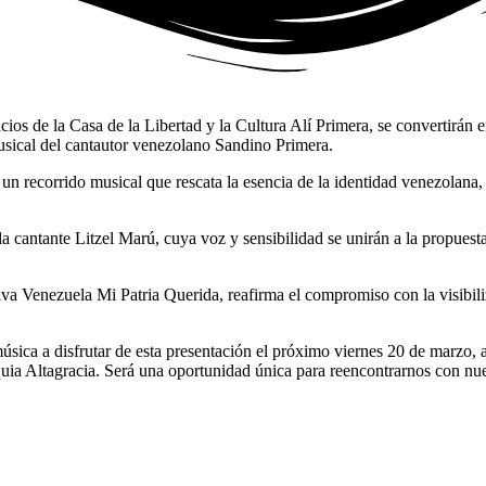
os de la Casa de la Libertad y la Cultura Alí Primera, se convertirán en
usical del cantautor venezolano Sandino Primera.
 un recorrido musical que rescata la esencia de la identidad venezolana,
e la cantante Litzel Marú, cuya voz y sensibilidad se unirán a la propue
va Venezuela Mi Patria Querida, reafirma el compromiso con la visibiliz
sica a disfrutar de esta presentación el próximo viernes 20 de marzo, a 
quia Altagracia. Será una oportunidad única para reencontrarnos con nu