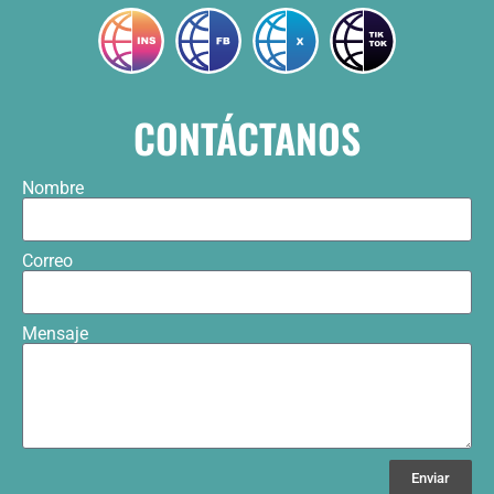
CONTÁCTANOS
Nombre
Correo
Mensaje
Enviar