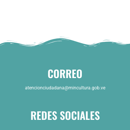
CORREO
atencionciudadana@mincultura.gob.ve
REDES SOCIALES