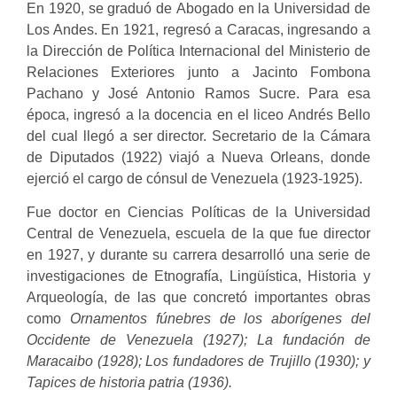
En 1920, se graduó de Abogado en la Universidad de
Los Andes. En 1921, regresó a Caracas, ingresando a
la Dirección de Política Internacional del Ministerio de
Relaciones Exteriores junto a Jacinto Fombona
Pachano y José Antonio Ramos Sucre. Para esa
época, ingresó a la docencia en el liceo Andrés Bello
del cual llegó a ser director. Secretario de la Cámara
de Diputados (1922) viajó a Nueva Orleans, donde
ejerció el cargo de cónsul de Venezuela (1923-1925).
Fue doctor en Ciencias Políticas de la Universidad
Central de Venezuela, escuela de la que fue director
en 1927, y durante su carrera desarrolló una serie de
investigaciones de Etnografía, Lingüística, Historia y
Arqueología, de las que concretó importantes obras
como
Ornamentos fúnebres de los aborígenes del
Occidente de Venezuela (1927); La fundación de
Maracaibo (1928); Los fundadores de Trujillo (1930); y
Tapices de historia patria (1936).