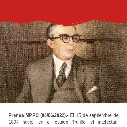
Prensa MPPC (06/06/2022).-
El 15 de septiembre de
1897 nació, en el estado Trujillo, el intelectual