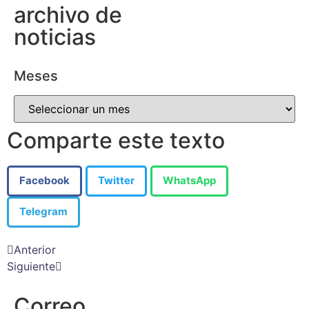
archivo de
noticias
Meses
Comparte este texto
Facebook
Twitter
WhatsApp
Telegram
Anterior
Siguiente
Correo