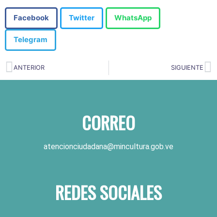
Facebook
Twitter
WhatsApp
Telegram
ANTERIOR
SIGUIENTE
CORREO
atencionciudadana@mincultura.gob.ve
REDES SOCIALES