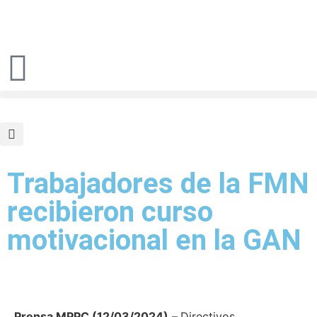
Trabajadores de la FMN
recibieron curso
motivacional en la GAN
Prensa MPPC (12/03/2024).–
Directivos,