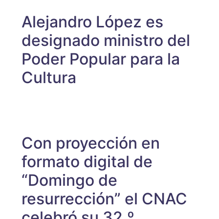
Alejandro López es
designado ministro del
Poder Popular para la
Cultura
Con proyección en
formato digital de
“Domingo de
resurrección” el CNAC
celebró su 32.º