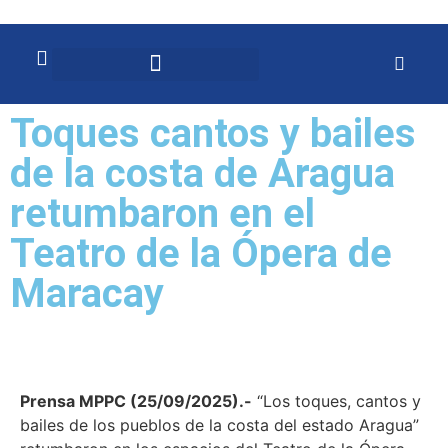
Toques cantos y bailes
de la costa de Aragua
retumbaron en el
Teatro de la Ópera de
Maracay
Prensa MPPC (25/09/2025).-
“Los toques, cantos y
bailes de los pueblos de la costa del estado Aragua”