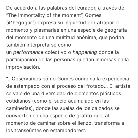
De acuerdo a las palabras del curador, a través de
“The immortality of the moment”, Gomes
(@hegogart) expresa su inquietud por atrapar el
momento y plasmarlas en una especie de geografía
del momento de una multitud anónima, que podría
también interpretarse como
un
performance
colectivo o
happening
donde la
participación de las personas quedan inmersas en la
improvisación.
“…Observamos cómo Gomes combina la experiencia
de estampado con el proceso del frotado… El artista
se vale de una diversidad de elementos plásticos
cotidianos (como el sucio acumulado en las
caminerías), donde las suelas de los calzados se
convierten en una especie de grafito que, al
momento de caminar sobre el lienzo, transforma a
los transeúntes en estampadores”.