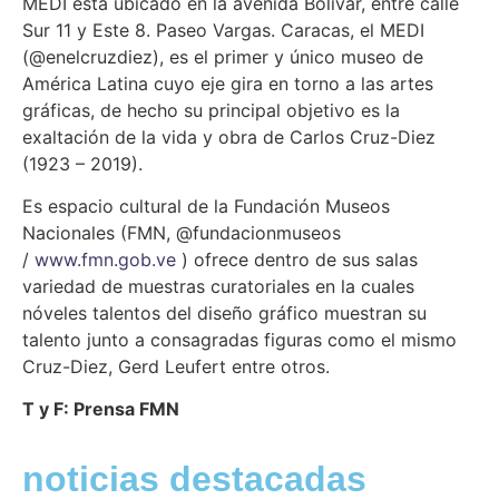
MEDI está ubicado en la avenida Bolívar, entre calle
Sur 11 y Este 8. Paseo Vargas. Caracas, el MEDI
(@enelcruzdiez), es el primer y único museo de
América Latina cuyo eje gira en torno a las artes
gráficas, de hecho su principal objetivo es la
exaltación de la vida y obra de Carlos Cruz-Diez
(1923 – 2019).
Es espacio cultural de la Fundación Museos
Nacionales (FMN, @fundacionmuseos
/
www.fmn.gob.ve
) ofrece dentro de sus salas
variedad de muestras curatoriales en la cuales
nóveles talentos del diseño gráfico muestran su
talento junto a consagradas figuras como el mismo
Cruz-Diez, Gerd Leufert entre otros.
T y F: Prensa FMN
noticias destacadas