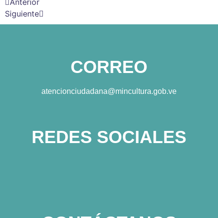
Anterior
Siguiente
CORREO
atencionciudadana@mincultura.gob.ve
REDES SOCIALES