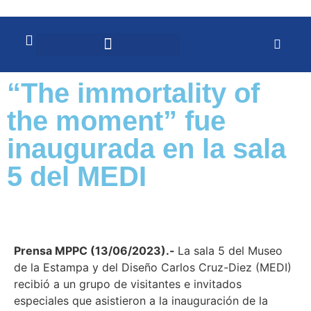
“The immortality of
the moment” fue
inaugurada en la sala
5 del MEDI
Prensa MPPC (13/06/2023).-
La sala 5 del Museo
de la Estampa y del Diseño Carlos Cruz-Diez (MEDI)
recibió a un grupo de visitantes e invitados
especiales que asistieron a la inauguración de la