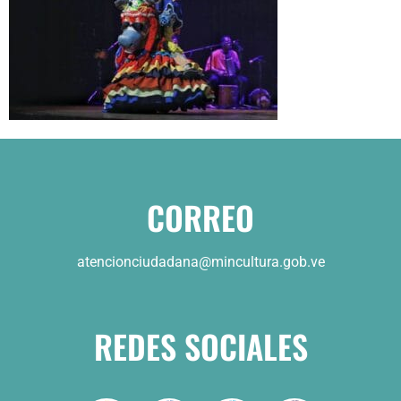
CORREO
atencionciudadana@mincultura.gob.ve
REDES SOCIALES